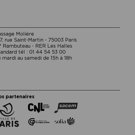
assage Moliėre
7, rue Saint-Martin - 75003 Paris
° Rambuteau - RER Les Halles
andard tél : 01 44 54 53 00
 mardi au samedi de 15h à 18h
os partenaires