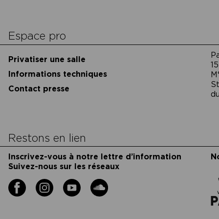
Espace pro
P
Privatiser une salle
15
Informations techniques
M
St
Contact presse
du
Restons en lien
Inscrivez-vous à notre lettre d’information
N
Suivez-nous sur les réseaux
Facebook
Instagram
YouTube
Soundcloud