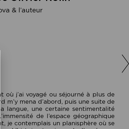
va & l’auteur
nt où j’ai voyagé ou séjourné à plus de
ard m’y mena d’abord, puis une suite de
la langue, une certaine sentimentalité
L’immensité de l’espace géographique
t, je contemplais un planisphère où se