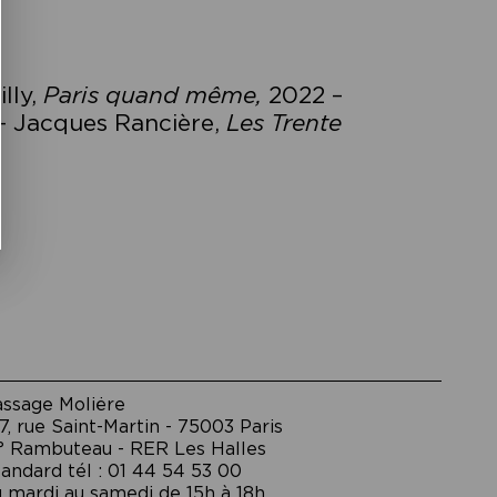
lly,
Paris quand même,
2022
–
 – Jacques Rancière,
Les Trente
assage Moliėre
7, rue Saint-Martin - 75003 Paris
° Rambuteau - RER Les Halles
andard tél : 01 44 54 53 00
 mardi au samedi de 15h à 18h