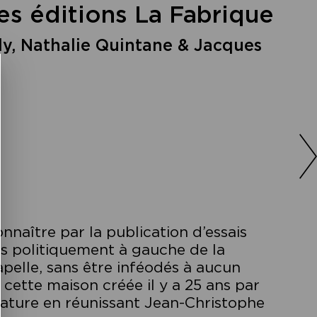
es éditions La Fabrique
ly, Nathalie Quintane & Jacques
nnaître par la publication d’essais
és politiquement à gauche de la
pelle, sans être inféodés à aucun
e cette maison créée il y a 25 ans par
térature en réunissant Jean-Christophe