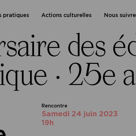
s pratiques
Actions culturelles
Nous suivre
saire des éd
ique ·
25e a
Rencontre
samedi 24 juin 2023
19h