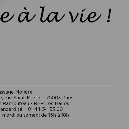
assage Moliėre
7, rue Saint-Martin - 75003 Paris
° Rambuteau - RER Les Halles
andard tél : 01 44 54 53 00
 mardi au samedi de 15h à 18h