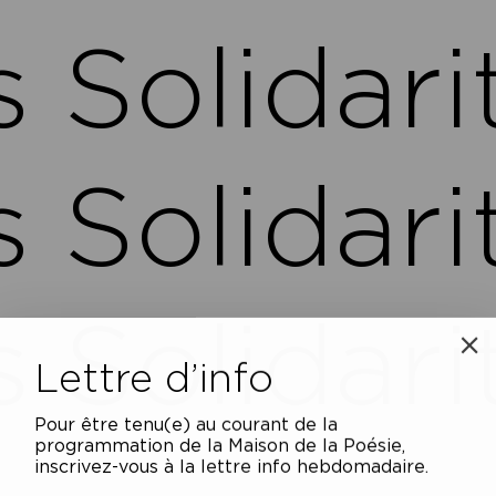
Solidarit
Solidarit
Solidarit
Lettre d’info
Pour être tenu(e) au courant de la
programmation de la Maison de la Poésie,
inscrivez-vous à la lettre info hebdomadaire.