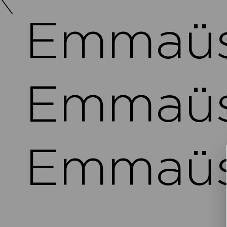
Emmaüs 
Emmaüs 
Emmaüs 