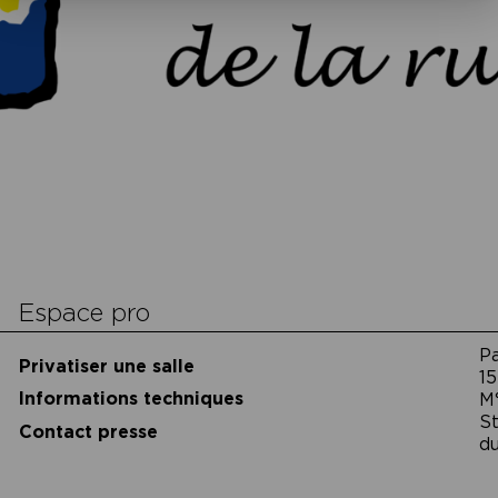
cookies
Espace pro
P
Privatiser une salle
15
Informations techniques
M
St
Contact presse
du