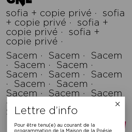
sofia + copie privé ·
sofia
+ copie privé ·
sofia +
copie privé ·
sofia +
copie privé ·
Sacem ·
Sacem ·
Sacem
·
Sacem ·
Sacem ·
Sacem ·
Sacem ·
Sacem
·
Sacem ·
Sacem ·
Sacem ·
Sacem ·
Sacem
·
Sacem ·
Sacem ·
Lettre d’info
Sacem ·
Pour être tenu(e) au courant de la
programmation de la Maison de la Poésie,