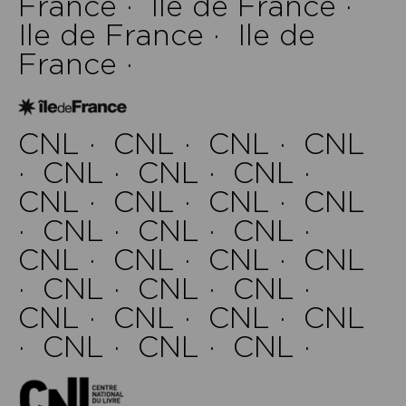
France ·
Ile de France ·
Ile de France ·
Ile de
France ·
CNL ·
CNL ·
CNL ·
CNL
·
CNL ·
CNL ·
CNL ·
CNL ·
CNL ·
CNL ·
CNL
·
CNL ·
CNL ·
CNL ·
CNL ·
CNL ·
CNL ·
CNL
·
CNL ·
CNL ·
CNL ·
CNL ·
CNL ·
CNL ·
CNL
·
CNL ·
CNL ·
CNL ·