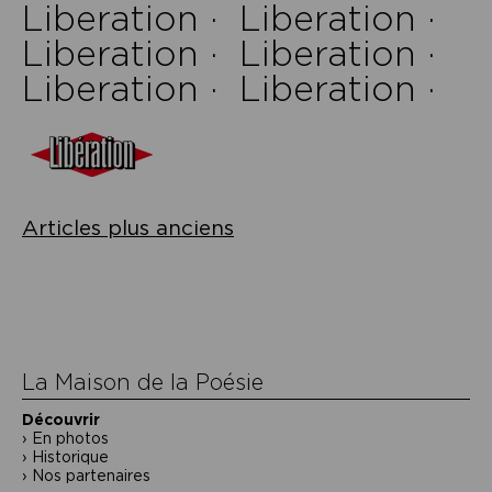
Liberation ·
Liberation ·
Liberation ·
Liberation ·
Liberation ·
Liberation ·
Navigation
Articles plus anciens
des
articles
La Maison de la Poésie
Découvrir
En photos
Historique
Nos partenaires