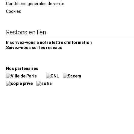
Conditions générales de vente
Cookies
Restons en lien
Inscrivez-vous à notre lettre d’information
Suivez-nous sur les réseaux
Facebook
Instagram
YouTube
Soundcloud
Nos partenaires