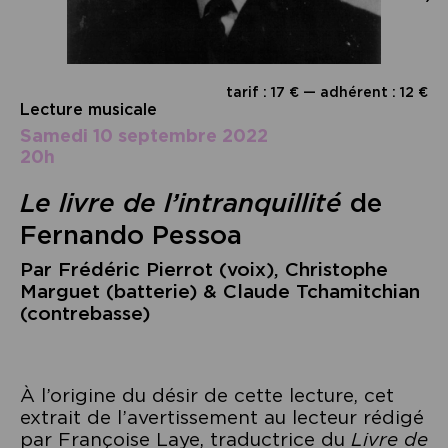
tarif : 17 € — adhérent : 12 €
Lecture musicale
samedi 10 septembre 2022
20h
Le livre de l’intranquillité
de
Fernando Pessoa
Par Frédéric Pierrot (voix), Christophe
Marguet (batterie) & Claude Tchamitchian
(contrebasse)
À l’origine du désir de cette lecture, cet
extrait de l’avertissement au lecteur rédigé
par Françoise Laye, traductrice du
Livre de