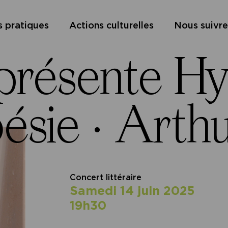
s pratiques
Actions culturelles
Nous suivre
présente Hy
ésie ·
Arthu
Concert littéraire
samedi 14 juin 2025
19h30