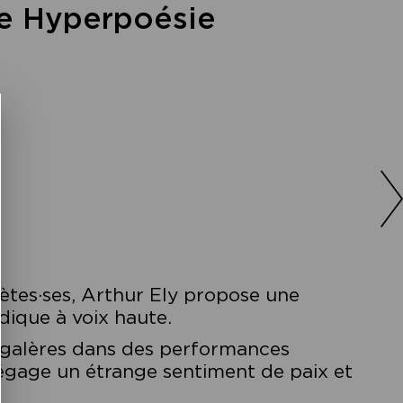
te Hyperpoésie
oètes·ses, Arthur Ely propose une
ndique à voix haute.
les galères dans des performances
dégage un étrange sentiment de paix et