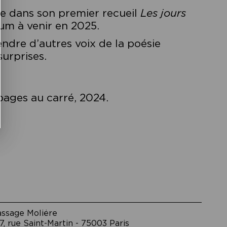
ve dans son premier recueil
Les jours
bum à venir en 2025.
endre d’autres voix de la poésie
surprises.
 pages au carré, 2024.
assage Moliėre
7, rue Saint-Martin - 75003 Paris