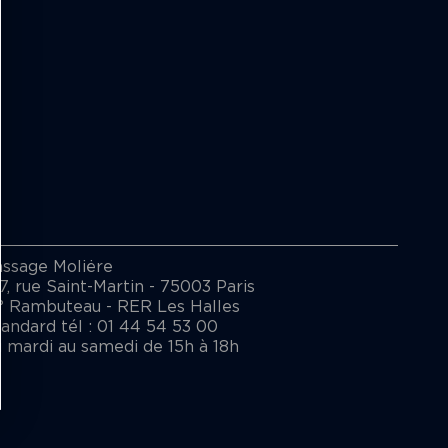
assage Moliėre
7, rue Saint-Martin - 75003 Paris
° Rambuteau - RER Les Halles
andard tél : 01 44 54 53 00
 mardi au samedi de 15h à 18h