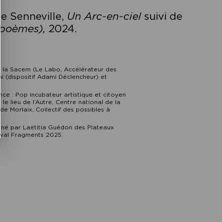
e Senneville,
Un Arc-en-ciel
suivi de
 poèmes),
2024.
e la Sacem (Le Labo, Accélérateur des
mi (dispositif Adami Déclencheur) et
nce : Pop incubateur artistique et citoyen
– le lieu de l’Autre, Centre national de la
e Morlaix, Collectif des possibles à
iné par Laëtitia Guédon des Plateaux
val Fragments 2025.