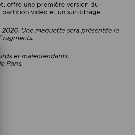
ot, offre une première version du
 partition vidéo et un sur-titrage
e 2026. Une maquette sera présentée le
l Fragments.
ourds et malentendants
.
de Paris.