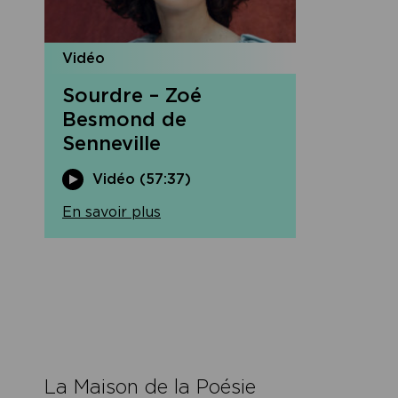
Vidéo
Sourdre – Zoé
Besmond de
Senneville
Vidéo (57:37)
En savoir plus
Navigation
de
l’article
La Maison de la Poésie