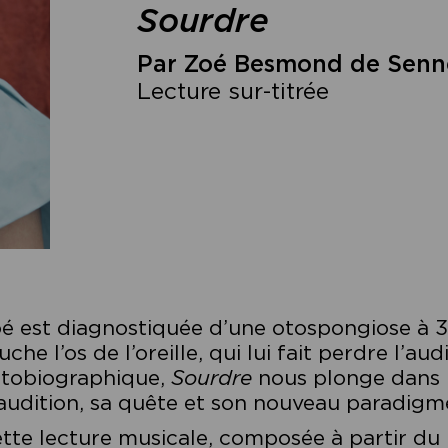
Sourdre
Par Zoé Besmond de Sennev
Lecture sur-titrée
é est diagnostiquée d’une otospongiose à 30
uche l’os de l’oreille, qui lui fait perdre l’
tobiographique,
Sourdre
nous plonge dans 
audition, sa quête et son nouveau paradigme,
tte lecture musicale, composée à partir du 