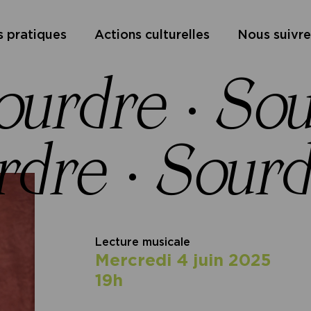
s pratiques
Actions culturelles
Nous suivre
ourdre
·
Sou
rdre
·
Sourd
Lecture musicale
mercredi 4 juin 2025
19h