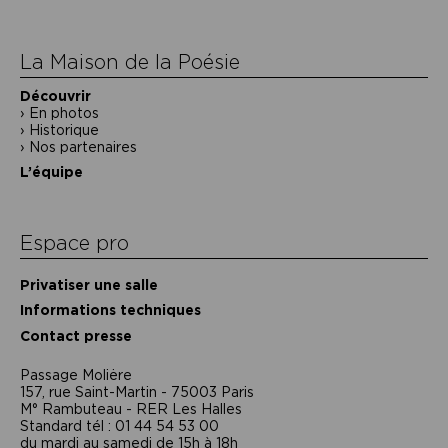
l’article
La Maison de la Poésie
Découvrir
En photos
Historique
Nos partenaires
L’équipe
Espace pro
Privatiser une salle
Informations techniques
Contact presse
Passage Moliėre
157, rue Saint-Martin - 75003 Paris
M° Rambuteau - RER Les Halles
Standard tél : 01 44 54 53 00
du mardi au samedi de 15h à 18h