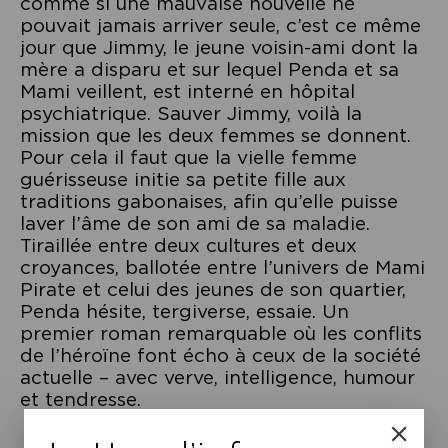
comme si une mauvaise nouvelle ne
pouvait jamais arriver seule, c’est ce même
jour que Jimmy, le jeune voisin-ami dont la
mère a disparu et sur lequel Penda et sa
Mami veillent, est interné en hôpital
psychiatrique. Sauver Jimmy, voilà la
mission que les deux femmes se donnent.
Pour cela il faut que la vielle femme
guérisseuse initie sa petite fille aux
traditions gabonaises, afin qu’elle puisse
laver l’âme de son ami de sa maladie.
Tiraillée entre deux cultures et deux
croyances, ballotée entre l’univers de Mami
Pirate et celui des jeunes de son quartier,
Penda hésite, tergiverse, essaie. Un
premier roman remarquable où les conflits
de l’héroïne font écho à ceux de la société
actuelle – avec verve, intelligence, humour
et tendresse.