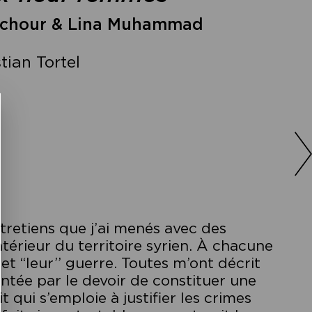
Achour & Lina Muhammad
ian Tortel
ntretiens que j’ai menés avec des
intérieur du territoire syrien. À chacune
et ‘‘leur’’ guerre. Toutes m’ont décrit
hantée par le devoir de constituer une
qui s’emploie à justifier les crimes