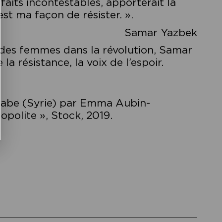
aits incontestables, apporterait la
 est ma façon de résister. ».
Samar Yazbek
e des femmes dans la révolution, Samar
la résistance, la voix de l’espoir.
’arabe (Syrie) par Emma Aubin-
opolite », Stock, 2019.