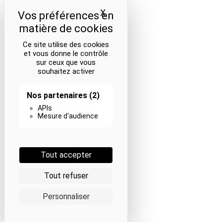
X
Masquer le bandeau des coo
Ce site utilise des cookies
et vous donne le contrôle
sur ceux que vous
souhaitez activer
Nos partenaires
(2)
APIs
Mesure d'audience
Tout accepter
Tout refuser
Personnaliser