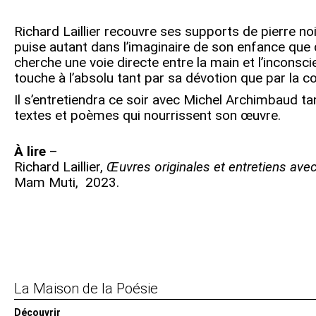
Richard Laillier recouvre ses supports de pierre noir
puise autant dans l’imaginaire de son enfance que 
cherche une voie directe entre la main et l’inconsci
touche à l’absolu tant par sa dévotion que par la co
Il s’entretiendra ce soir avec Michel Archimbaud t
textes et poèmes qui nourrissent son œuvre.
À lire
–
Richard La
i
llier,
Œuvres originales et entretiens av
Mam Muti, 2023.
Navigation
de
l’article
La Maison de la Poésie
Découvrir