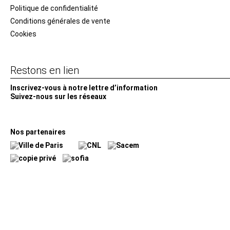
Politique de confidentialité
Conditions générales de vente
Cookies
Restons en lien
Inscrivez-vous à notre lettre d’information
Suivez-nous sur les réseaux
Facebook
Instagram
YouTube
Soundcloud
Nos partenaires