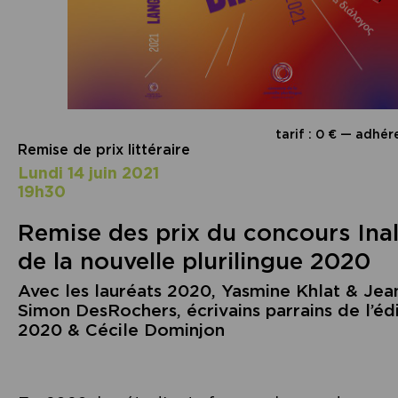
tarif : 0 € — adhér
Remise de prix littéraire
lundi 14 juin 2021
19h30
Remise des prix du concours Ina
de la nouvelle plurilingue 2020
Avec les lauréats 2020, Yasmine Khlat & Jea
Simon DesRochers, écrivains parrains de l’éd
2020 & Cécile Dominjon