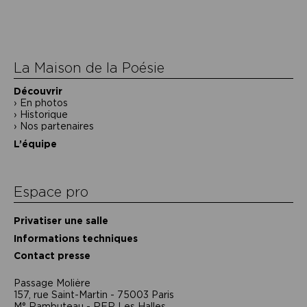
de
l’article
La Maison de la Poésie
Découvrir
En photos
Historique
Nos partenaires
L’équipe
Espace pro
Privatiser une salle
Informations techniques
Contact presse
Passage Moliėre
157, rue Saint-Martin - 75003 Paris
M° Rambuteau - RER Les Halles