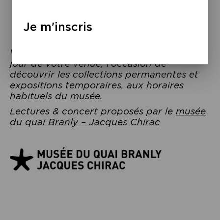
Je m'inscris
Votre billet vous donne accès au musée le
jour de votre venue, l’occasion de
découvrir les collections permanentes et
expositions temporaires, aux horaires
habituels du musée.
Lectures & concert proposés par le
musée
du quai Branly – Jacques Chirac
Navigation