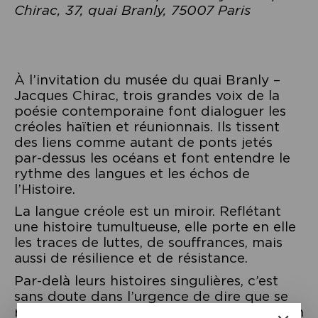
Chirac, 37, quai Branly, 75007 Paris
À l’invitation du musée du quai Branly –
Jacques Chirac, trois grandes voix de la
poésie contemporaine font dialoguer les
créoles haïtien et réunionnais. Ils tissent
des liens comme autant de ponts jetés
par-dessus les océans et font entendre le
rythme des langues et les échos de
l’Histoire.
La langue créole est un miroir. Reflétant
une histoire tumultueuse, elle porte en elle
les traces de luttes, de souffrances, mais
aussi de résilience et de résistance.
Par-delà leurs histoires singulières, c’est
sans doute dans l’urgence de dire que se
retrouvent Danyèl Waro, Ann O’aro et Jean