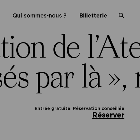
Qui sommes-nous ?
Billetterie
itution de l
sés par là »
Entrée gratuite. Réservation conseillée
Réserver