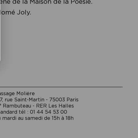
ène de la Maison de la Poésie.
lomé Joly.
assage Moliėre
7, rue Saint-Martin - 75003 Paris
° Rambuteau - RER Les Halles
andard tél : 01 44 54 53 00
 mardi au samedi de 15h à 18h