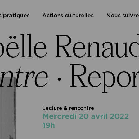
s pratiques
Actions culturelles
Nous suivre
oëlle Renau
intre
·
Repor
Lecture & rencontre
mercredi 20 avril 2022
19h