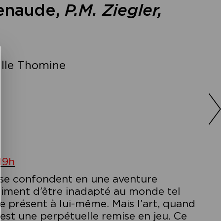
Renaude,
P.M. Ziegler,
lle Thomine
19h
ie se confondent en une aventure
entiment d’être inadapté au monde tel
dre présent à lui-même. Mais l’art, quand
l est une perpétuelle remise en jeu. Ce