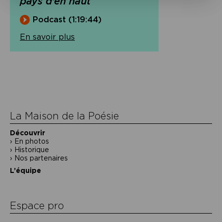
pays d’en haut
Podcast (1:19:44)
En savoir plus
Navigation
de
l’article
La Maison de la Poésie
Découvrir
En photos
Historique
Nos partenaires
L’équipe
Espace pro