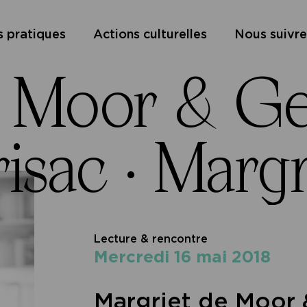
s pratiques
Actions culturelles
Nous suivre
e Moor & Ge
isac ·
Margr
Lecture & rencontre
mercredi 16 mai 2018
Margriet de Moor 