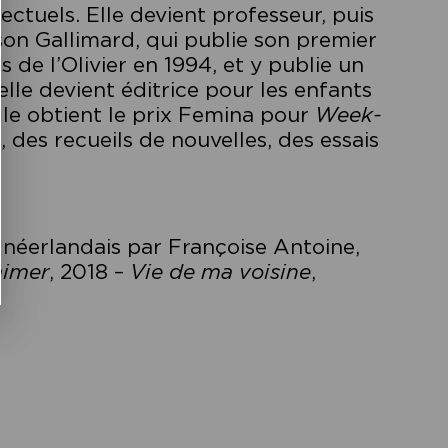
lectuels. Elle devient professeur, puis
son Gallimard, qui publie son premier
ns de l’Olivier en 1994, et y publie un
elle devient éditrice pour les enfants
elle obtient le prix Femina pour
Week-
, des recueils de nouvelles, des essais
u néerlandais par Françoise Antoine,
aimer
, 2018 –
Vie de ma voisine
,