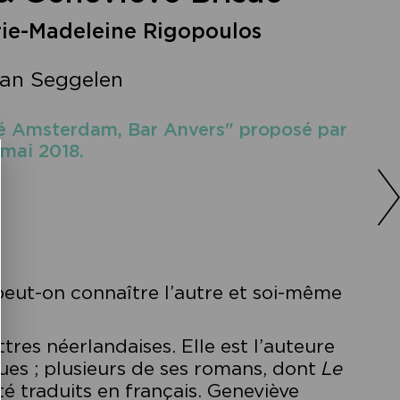
ie-Madeleine Rigopoulos
 van Seggelen
fé Amsterdam, Bar Anvers" proposé par
 mai 2018.
ut-on connaître l’autre et soi-même
res néerlandaises. Elle est l’auteure
ues ; plusieurs de ses romans, dont
Le
té traduits en français. Geneviève