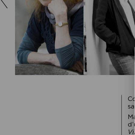
Co
sa
Ma
d’
Vi