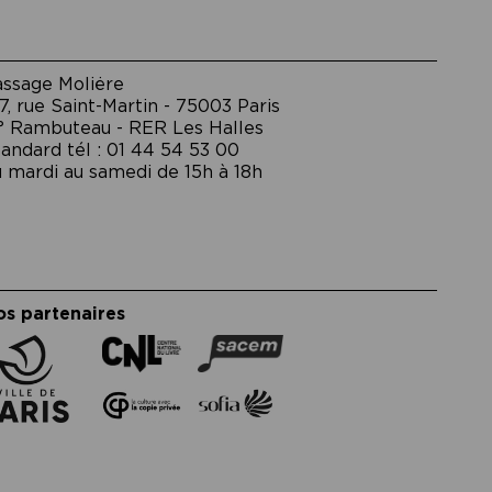
assage Moliėre
7, rue Saint-Martin - 75003 Paris
° Rambuteau - RER Les Halles
andard tél : 01 44 54 53 00
 mardi au samedi de 15h à 18h
os partenaires