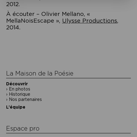
2012.
À écouter – Olivier Mellano, «
MellaNoisEscape »,
Ulysse Productions
,
2014.
Navigation
de
l’article
La Maison de la Poésie
Découvrir
En photos
Historique
Nos partenaires
L’équipe
Espace pro