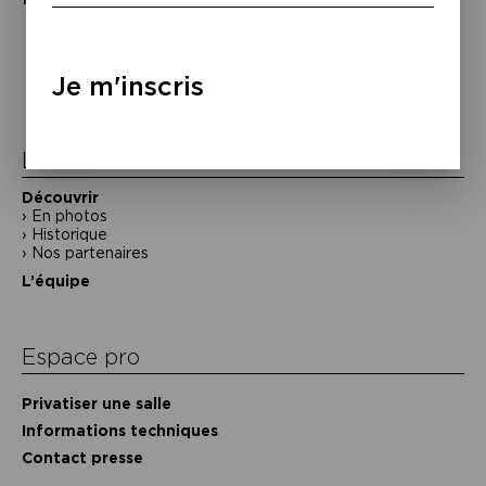
Navigation
de
Je m'inscris
l’article
La Maison de la Poésie
Découvrir
En photos
Historique
Nos partenaires
L’équipe
Espace pro
Privatiser une salle
Informations techniques
Contact presse