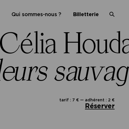
Qui sommes-nous ?
Billetterie
Célia Houda
leurs sauva
tarif : 7 € — adhérent : 2 €
Réserver