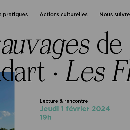
s pratiques
Actions culturelles
Nous suivre
sauvages
de 
dart ·
Les F
Lecture & rencontre
jeudi 1 février 2024
19h