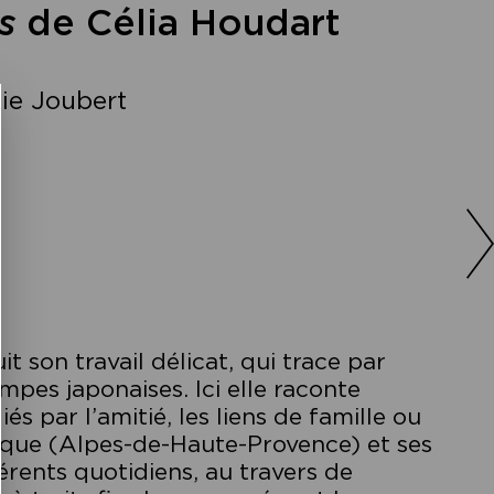
s
de Célia Houdart
ie Joubert
 son travail délicat, qui trace par
ampes japonaises. Ici elle raconte
és par l’amitié, les liens de famille ou
osque (Alpes-de-Haute-Provence) et ses
érents quotidiens, au travers de