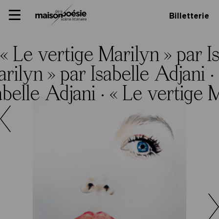
Skip
Panneau de gestion des cookies
Maison de la poésie
Primary
to
Billetterie
Menu
content
Scène
littéraire
« Le vertige Marilyn » par I
rilyn » par Isabelle Adjani ·
abelle Adjani ·
« Le vertige M