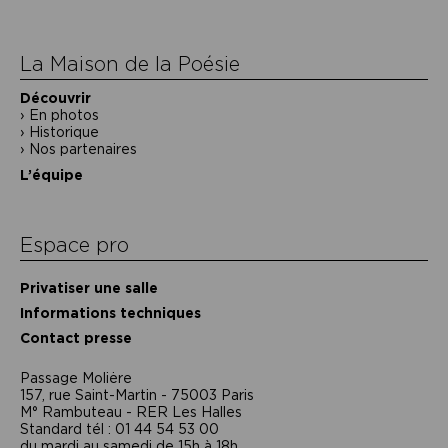
l’article
La Maison de la Poésie
Découvrir
En photos
Historique
Nos partenaires
L’équipe
Espace pro
Privatiser une salle
Informations techniques
Contact presse
Passage Moliėre
157, rue Saint-Martin - 75003 Paris
M° Rambuteau - RER Les Halles
Standard tél : 01 44 54 53 00
du mardi au samedi de 15h à 18h