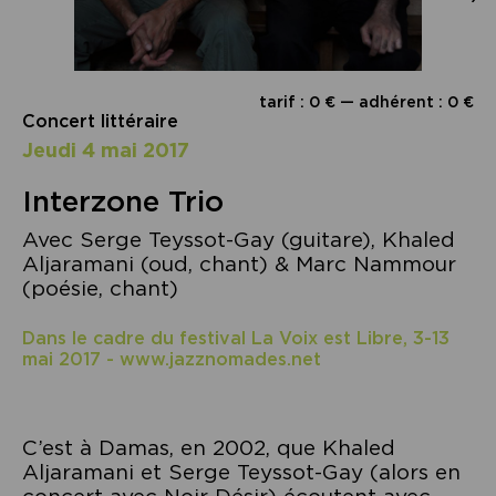
tarif : 0 € — adhérent : 0 €
Concert littéraire
jeudi 4 mai 2017
Interzone Trio
Avec Serge Teyssot-Gay (guitare), Khaled
Aljaramani (oud, chant) & Marc Nammour
(poésie, chant)
Dans le cadre du festival La Voix est Libre, 3-13
mai 2017 - www.jazznomades.net
C’est à Damas, en 2002, que Khaled
Aljaramani et Serge Teyssot-Gay (alors en