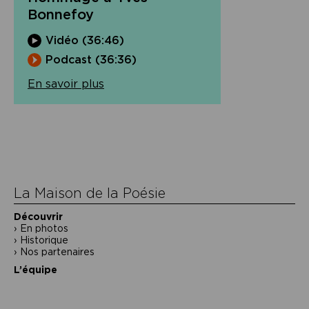
Bonnefoy
Vidéo (36:46)
Podcast (36:36)
En savoir plus
Navigation
de
l’article
La Maison de la Poésie
Découvrir
En photos
Historique
Nos partenaires
L’équipe