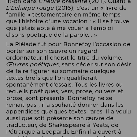
lit-on dans
L’heure présente
(2011). Quant à
L’Écharpe rouge
(2016), c’est un « livre de
famille » testamentaire en même temps
que l’histoire d’une vocation : « Il se trouve
que j’étais apte à me vouer à l’emploi
disons poétique de la parole… »
La Pléiade fut pour Bonnefoy l’occasion de
porter sur son œuvre un regard
ordonnateur. Il choisit le titre du volume,
Œuvres poétiques
, sans céder sur son désir
de faire figurer au sommaire quelques
textes brefs que l’on qualifierait
spontanément d’essais. Tous les livres ou
recueils poétiques, vers, prose, ou vers et
prose, sont présents. Bonnefoy ne se
reniait pas ; il a souhaité donner dans les
appendices quelques textes rares. Il a voulu
aussi que soit présente son œuvre de
traducteur, de Shakespeare à Yeats, de
Pétrarque à Leopardi. Enfin il a ouvert à