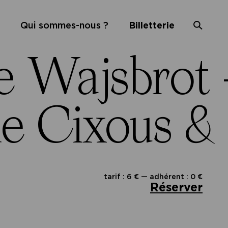
Qui sommes-nous ?
Billetterie
e Wajsbrot
e Cixous &
tarif : 6 € — adhérent : 0 €
Réserver