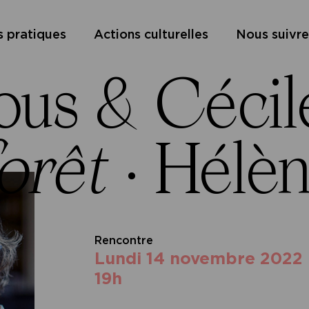
s pratiques
Actions culturelles
Nous suivre
ous & Cécil
forêt
·
Hélèn
Rencontre
lundi 14 novembre 2022
19h