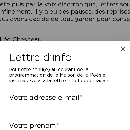
ste puis par la voix électronique, lettres 
nfinement. Il y a eu des pauses, des reprises
us avons décidé de tout garder pour conser
 Léo Chesneau
Lettre d’info
us belles, on ne peut pas l
Pour être tenu(e) au courant de la
programmation de la Maison de la Poésie,
usement. Heureusement.
inscrivez-vous à la lettre info hebdomadaire.
 écrire avec les yeux, avec
Votre adresse e-mail
 les larmes des yeux, ave
rds, avec la peau des main
Votre prénom