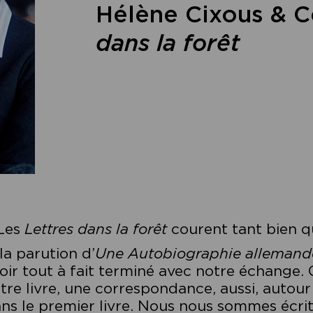
Hélène Cixous & C
dans la forêt
Les
Lettres dans la forêt
courent tant bien qu
la parution d’
Une Autobiographie allemand
oir tout à fait terminé avec notre échange. C’
tre livre, une correspondance, aussi, autour
ns le premier livre. Nous nous sommes écrit