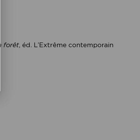
a forêt
, éd. L’Extrême contemporain