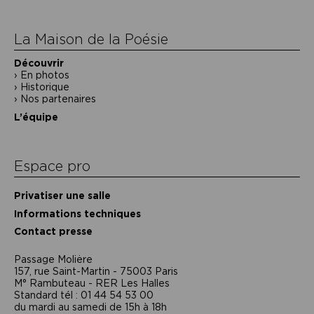
l’article
La Maison de la Poésie
Découvrir
En photos
Historique
Nos partenaires
L’équipe
Espace pro
Privatiser une salle
Informations techniques
Contact presse
Passage Moliėre
157, rue Saint-Martin - 75003 Paris
M° Rambuteau - RER Les Halles
Standard tél : 01 44 54 53 00
du mardi au samedi de 15h à 18h