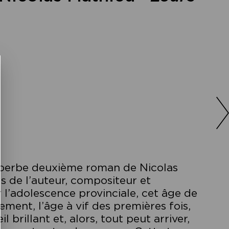
 superbe deuxième roman de Nicolas
rs de l’auteur, compositeur et
l’adolescence provinciale, cet âge de
ment, l’âge à vif des premières fois,
l brillant et, alors, tout peut arriver,