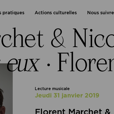
s pratiques
Actions culturelles
Nous suivre
rchet & Nic
s eux
·
Flore
Lecture musicale
jeudi 31 janvier 2019
Florent Marchet 