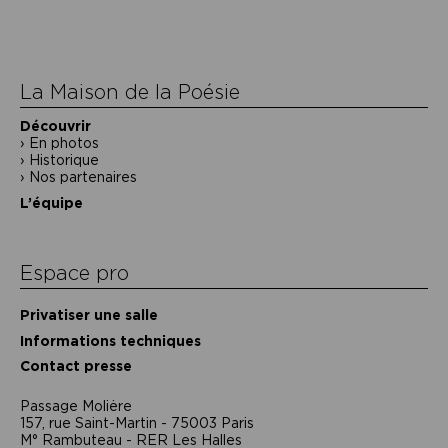
de
l’article
La Maison de la Poésie
Découvrir
En photos
Historique
Nos partenaires
L’équipe
Espace pro
Privatiser une salle
Informations techniques
Contact presse
Passage Moliėre
157, rue Saint-Martin - 75003 Paris
M° Rambuteau - RER Les Halles