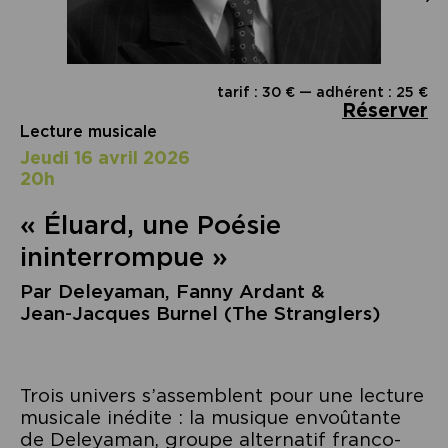
tarif : 30 € — adhérent : 25 €
Réserver
Lecture musicale
jeudi 16 avril 2026
20h
« Éluard, une Poésie
ininterrompue »
Par Deleyaman, Fanny Ardant &
Jean‑Jacques Burnel (The Stranglers)
Trois univers s’assemblent pour une lecture
musicale inédite : la musique envoûtante
de Deleyaman, groupe alternatif franco-