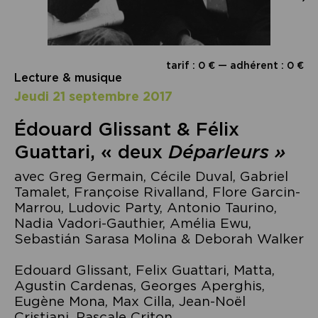
tarif : 0 € — adhérent : 0 €
Lecture & musique
jeudi 21 septembre 2017
Édouard Glissant & Félix
Guattari, « deux
Déparleurs »
avec Greg Germain, Cécile Duval, Gabriel
Tamalet, Françoise Rivalland, Flore Garcin-
Marrou, Ludovic Party, Antonio Taurino,
Nadia Vadori-Gauthier, Amélia Ewu,
Sebastián Sarasa Molina & Deborah Walker
Edouard Glissant, Felix Guattari, Matta,
Agustin Cardenas, Georges Aperghis,
Eugène Mona, Max Cilla, Jean-Noël
Cristiani, Pascale Criton