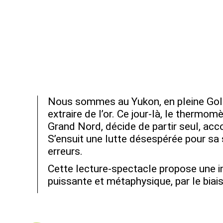
Nous sommes au Yukon, en pleine Gold
extraire de l’or. Ce jour-là, le thermo
Grand Nord, décide de partir seul, acc
S’ensuit une lutte désespérée pour sa s
erreurs.
Cette lecture-spectacle propose une i
puissante et métaphysique, par le biais