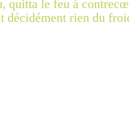
, quitta le feu à contrecœ
 décidément rien du froi