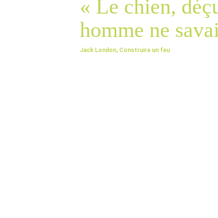
« Le chien, déçu
homme ne savait
Jack London, Construire un feu