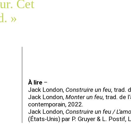
ur. Cet
d. »
À lire
–
Jack London,
Construire un feu
, trad. 
Jack London,
Monter un feu
, trad. de 
contemporain, 2022.
Jack London,
Construire un feu / L’amo
(États-Unis) par P. Gruyer & L. Postif