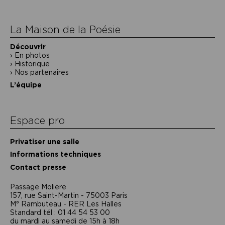
l’article
La Maison de la Poésie
Découvrir
En photos
Historique
Nos partenaires
L’équipe
Espace pro
Privatiser une salle
Informations techniques
Contact presse
Passage Moliėre
157, rue Saint-Martin - 75003 Paris
M° Rambuteau - RER Les Halles
Standard tél : 01 44 54 53 00
du mardi au samedi de 15h à 18h