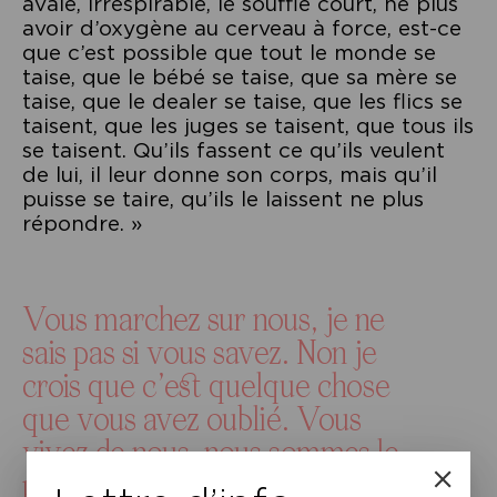
avale, irrespirable, le souffle court, ne plus
avoir d’oxygène au cerveau à force, est-ce
que c’est possible que tout le monde se
taise, que le bébé se taise, que sa mère se
taise, que le dealer se taise, que les flics se
taisent, que les juges se taisent, que tous ils
se taisent. Qu’ils fassent ce qu’ils veulent
de lui, il leur donne son corps, mais qu’il
puisse se taire, qu’ils le laissent ne plus
répondre. »
Vous marchez sur nous, je ne
sais pas si vous savez. Non je
crois que c’est quelque chose
que vous avez oublié. Vous
vivez de nous, nous sommes le
prix de ce que vous êtes, vous