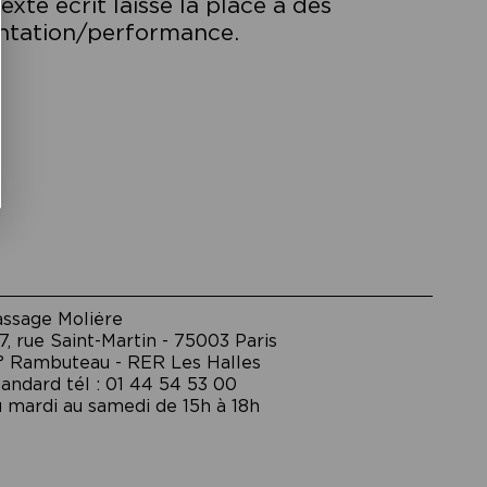
exte écrit laisse la place à des
sentation/performance.
assage Moliėre
7, rue Saint-Martin - 75003 Paris
° Rambuteau - RER Les Halles
andard tél : 01 44 54 53 00
 mardi au samedi de 15h à 18h