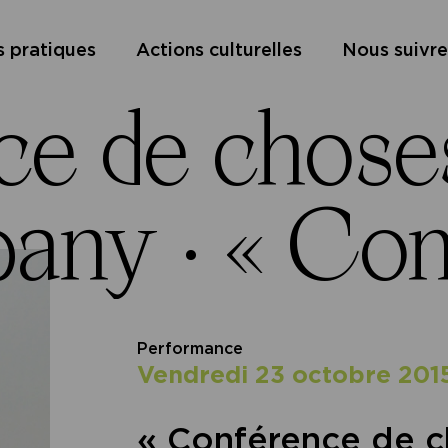
s pratiques
Actions culturelles
Nous suivre
ce de chose
pany ·
« Con
Performance
vendredi 23 octobre 201
« Conférence de 