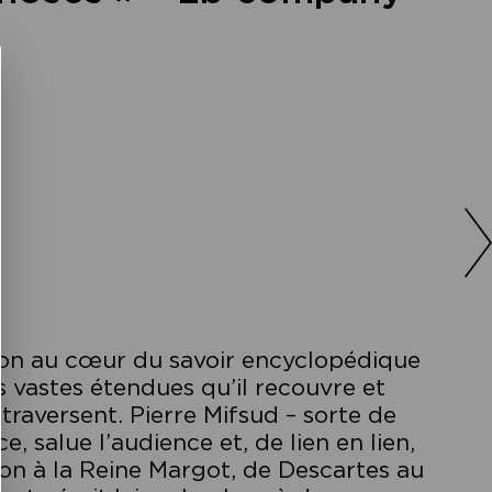
on au cœur du savoir encyclopédique
es vastes étendues qu’il recouvre et
raversent. Pierre Mifsud – sorte de
 salue l’audience et, de lien en lien,
son à la Reine Margot, de Descartes au