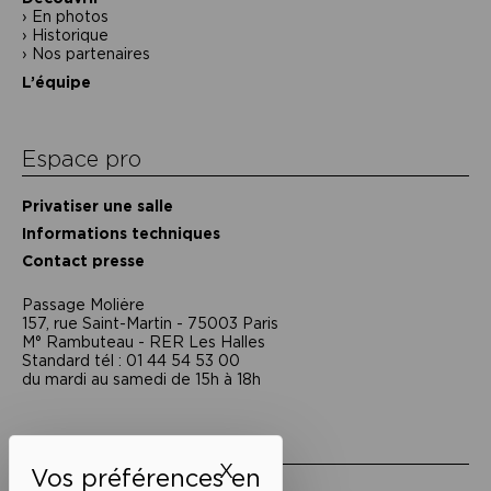
En photos
Historique
Nos partenaires
L’équipe
Espace pro
Privatiser une salle
Informations techniques
Contact presse
Passage Moliėre
157, rue Saint-Martin - 75003 Paris
M° Rambuteau - RER Les Halles
Standard tél : 01 44 54 53 00
du mardi au samedi de 15h à 18h
Liens utiles
X
Masquer le bandeau des 
Mentions légales