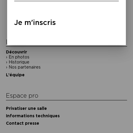
Navigation
de
Je m'inscris
l’article
La Maison de la Poésie
Découvrir
En photos
Historique
Nos partenaires
L’équipe
Espace pro
Privatiser une salle
Informations techniques
Contact presse