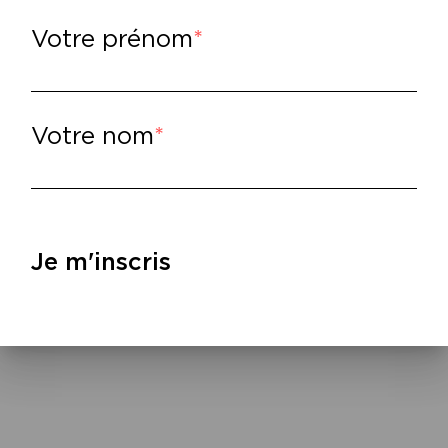
x Arrivan
Votre prénom
Votre nom
Je m'inscris