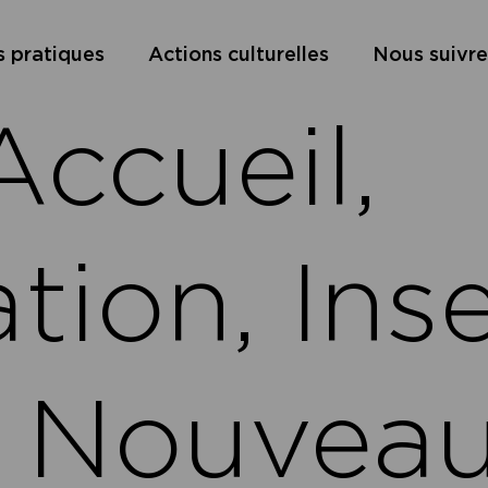
s pratiques
Actions culturelles
Nous suivre
ccueil,
ion, Inse
s Nouvea