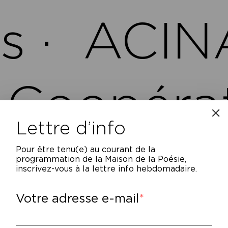
s ·
ACIN
, Coopérat
Lettre d’info
n pour le
Pour être tenu(e) au courant de la
programmation de la Maison de la Poésie,
inscrivez-vous à la lettre info hebdomadaire.
Votre adresse e-mail