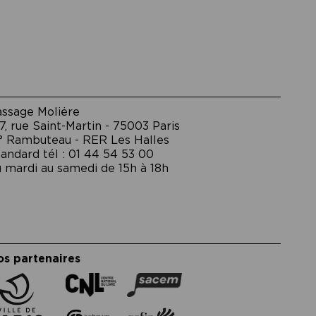
assage Moliėre
7, rue Saint-Martin - 75003 Paris
° Rambuteau - RER Les Halles
andard tél : 01 44 54 53 00
 mardi au samedi de 15h à 18h
os partenaires