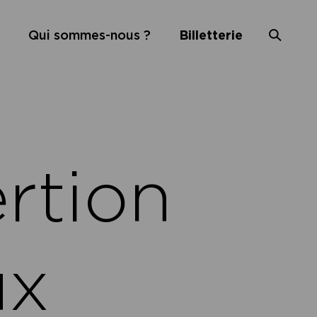
Qui sommes-nous ?
Billetterie
rtion
ux