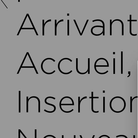
Arrivant
Accueil
Insertio