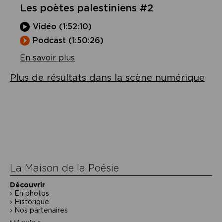
Les poètes palestiniens #2
Vidéo (1:52:10)
Podcast (1:50:26)
En savoir plus
Plus de résultats dans la scène numérique
La Maison de la Poésie
Découvrir
En photos
Historique
Nos partenaires