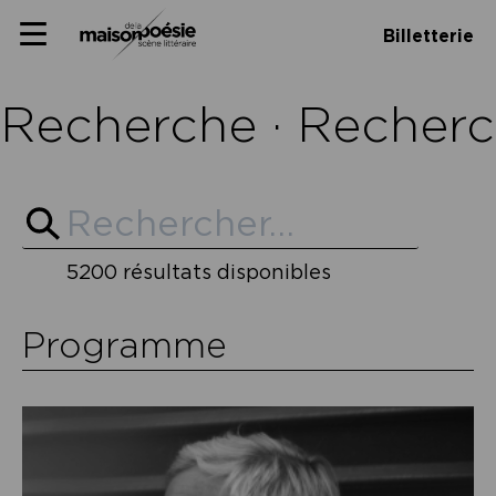
Skip
Panneau de gestion des cookies
Maison de la poésie
Primary
to
Billetterie
Menu
content
Scène
littéraire
Recherche · Recherc
5200 résultats disponibles
Programme