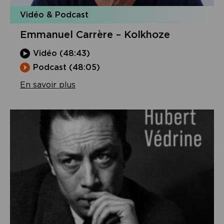
Vidéo & Podcast
Emmanuel Carrère – Kolkhoze
Vidéo (48:43)
Podcast (48:05)
En savoir plus